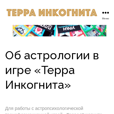
Меню
Об астрологии в
игре «Терра
Инкогнита»
Для работы с астропсихологической