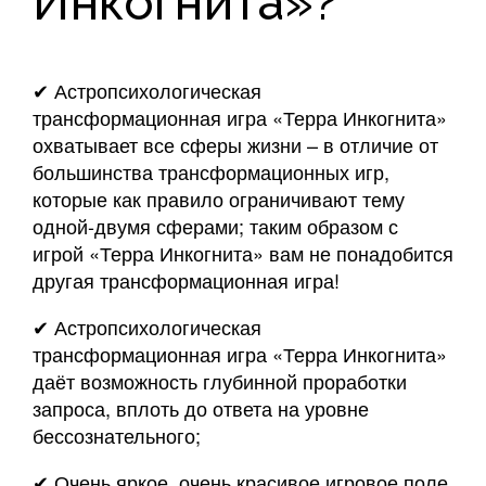
Инкогнита»?
✔ Астропсихологическая
трансформационная игра «Терра Инкогнита»
охватывает все сферы жизни – в отличие от
большинства трансформационных игр,
которые как правило ограничивают тему
одной-двумя сферами; таким образом с
игрой «Терра Инкогнита» вам не понадобится
другая трансформационная игра!
✔ Астропсихологическая
трансформационная игра «Терра Инкогнита»
даёт возможность глубинной проработки
запроса, вплоть до ответа на уровне
бессознательного;
✔ Очень яркое, очень красивое игровое поле